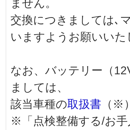
ません。
交換につきましては､
いますようお願いいた
なお、バッテリー（1
ましては、
該当車種の
取扱書
（※
※「点検整備する/お