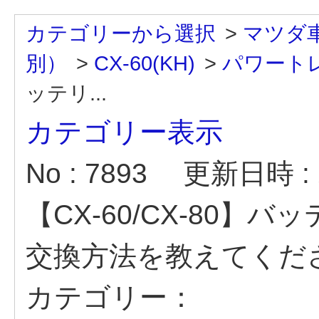
カテゴリーから選択
>
マツダ
別）
>
CX-60(KH)
>
パワートレイ
ッテリ...
カテゴリー表示
No : 7893
更新日時 : 2
【CX-60/CX-80】
交換方法を教えてくだ
カテゴリー：