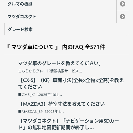
クルマの機能
マツダコネクト
グレード検索
『 マツダ車について 』 内のFAQ
全571件
マツダ車のグレードを教えてください。
こちらからグレード情報検索サービス...
【CX-5】（KF）車両寸法(全長×全幅×全高)を教え
てください
■CX-5_KF（2025年10月...
【MAZDA3】荷室寸法を教えてください
■MAZDA3_BP（2025年1...
【マツダコネクト】「ナビゲーション用SDカー
ド」の無料地図更新期間が終了し...