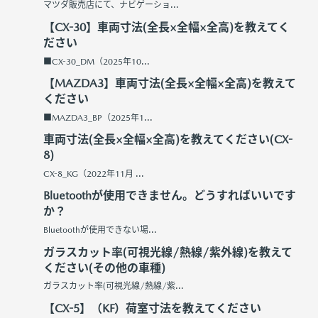
マツダ販売店にて、ナビゲーショ...
【CX-30】車両寸法(全長×全幅×全高)を教えてく
ださい
■CX-30_DM（2025年10...
【MAZDA3】車両寸法(全長×全幅×全高)を教えて
ください
■MAZDA3_BP（2025年1...
車両寸法(全長×全幅×全高)を教えてください(CX-
8)
CX-8_KG（2022年11月 ...
Bluetoothが使用できません。どうすればいいです
か？
Bluetoothが使用できない場...
ガラスカット率(可視光線/熱線/紫外線)を教えて
ください(その他の車種)
ガラスカット率(可視光線/熱線/紫...
【CX-5】（KF）荷室寸法を教えてください