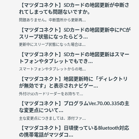
【マツダコネクト】SDカードの地図更新が中断さ
れてしまっても問題ないですか。
問題ありません。中断箇所から更新再...
【マツダコネクト】SDカードの地図更新中にPCが
スリープ状態になったらどう...
更新中にスリープ状態になった場合は...
【マツダコネクト】SDカードの地図更新はスマー
トフォンやタブレットでもでき...
スマートフォンやタブレットからの地...
【マツダコネクト】地図更新時に「ディレクトリ
が無効です」と表示されナビゲー...
外付けSDカードリーダーをお持ちで...
【マツダコネクト】プログラムVer.70.00.335の主
な変更点について...
主な変更点につきましては、添付ファ...
【マツダコネクト】日頃使っているBluetooth対応
の携帯電話がマツダコ...