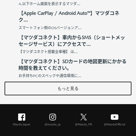
A.以下ホーム画面を表示するマツダ...
【Apple CarPlay / Android Auto™】マツダコネ
ク...
スマートフォン側のOSバージョンア...
【マツダコネクト】車内からSMS（ショートメッ
セージサービス）にアクセスで...
【マツダコネクト搭載全車種】 は...
【マツダコネクト】SDカードの地図更新にかかる
時間を教えてください。
お手持ちPCのスペックや通信環境に...
もっと見る
Mazda Japan
@mazda_jp
@Mazda_PR
@MazdaOfficial