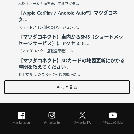
A.以下ホーム画面を表示するマツダ...
【Apple CarPlay / Android Auto™】マツダコネ
ク...
スマートフォン側のOSバージョンア...
【マツダコネクト】車内からSMS（ショートメッ
セージサービス）にアクセスで...
【マツダコネクト搭載全車種】 は...
【マツダコネクト】SDカードの地図更新にかかる
時間を教えてください。
お手持ちPCのスペックや通信環境に...
もっと見る
Mazda Japan
@mazda_jp
@Mazda_PR
@MazdaOfficial