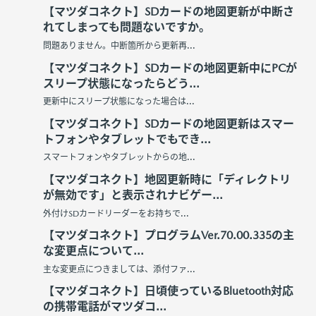
【マツダコネクト】SDカードの地図更新が中断さ
れてしまっても問題ないですか。
問題ありません。中断箇所から更新再...
【マツダコネクト】SDカードの地図更新中にPCが
スリープ状態になったらどう...
更新中にスリープ状態になった場合は...
【マツダコネクト】SDカードの地図更新はスマー
トフォンやタブレットでもでき...
スマートフォンやタブレットからの地...
【マツダコネクト】地図更新時に「ディレクトリ
が無効です」と表示されナビゲー...
外付けSDカードリーダーをお持ちで...
【マツダコネクト】プログラムVer.70.00.335の主
な変更点について...
主な変更点につきましては、添付ファ...
【マツダコネクト】日頃使っているBluetooth対応
の携帯電話がマツダコ...