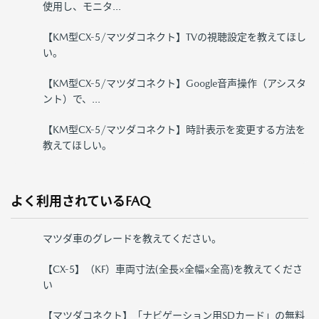
使用し、モニタ...
【KM型CX-5/マツダコネクト】TVの視聴設定を教えてほし
い。
【KM型CX-5/マツダコネクト】Google音声操作（アシスタ
ント）で、...
【KM型CX-5/マツダコネクト】時計表示を変更する方法を
教えてほしい。
よく利用されているFAQ
マツダ車のグレードを教えてください。
【CX-5】（KF）車両寸法(全長×全幅×全高)を教えてくださ
い
【マツダコネクト】「ナビゲーション用SDカード」の無料