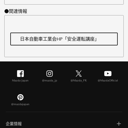
●関連情報
日本自動車工業会HP「安全運転講座」
Mazda Japan
@mazda_jp
@Mazda_PR
@MazdaOfficial
@mazdajapan
企業情報