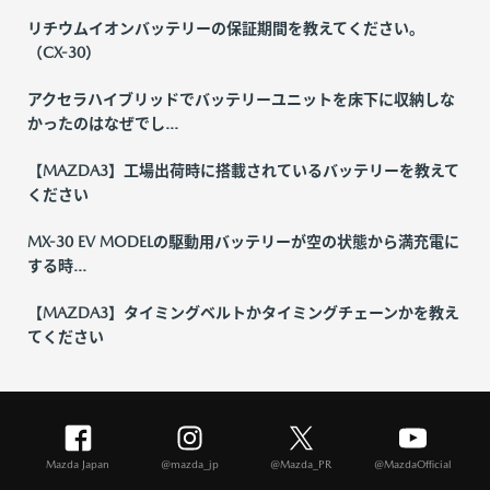
リチウムイオンバッテリーの保証期間を教えてください。
（CX-30）
アクセラハイブリッドでバッテリーユニットを床下に収納しな
かったのはなぜでし...
【MAZDA3】工場出荷時に搭載されているバッテリーを教えて
ください
MX-30 EV MODELの駆動用バッテリーが空の状態から満充電に
する時...
【MAZDA3】タイミングベルトかタイミングチェーンかを教え
てください
Mazda Japan
@mazda_jp
@Mazda_PR
@MazdaOfficial